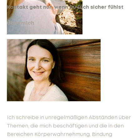
Kontakt geht nur, wenn Du Dich sicher fühlst
Über mich
Ich schreibe in unregelmäßigen Abständen über
Themen, die mich beschäftigen und die in den
Bereichen Körperwahrnehmung, Bindung