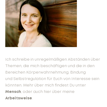
Ich schreibe in unregelmäßigen Abständen über
Themen, die mich beschäftigen und die in den
Bereichen Körperwahrnehmung, Bindung
und Selbstregulation für Euch von Interesse sein
könnten. Mehr über mich findest Du unter
Mensch
, oder auch hier über meine
Arbeitsweise
.